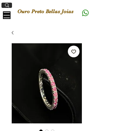
Ouro Preto Bellas Joias