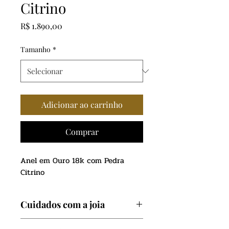
Citrino
Preço
R$ 1.890,00
Tamanho
*
Adicionar ao carrinho
Comprar
Anel em Ouro 18k com Pedra
Citrino
Cuidados com a joia
Evite contato com produtos