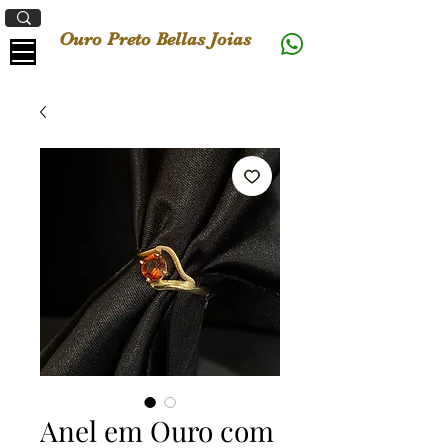
Ouro Preto Bellas Joias
Anel em Ouro com