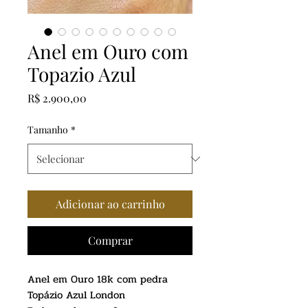
Anel em Ouro com
Topazio Azul
Preço
R$ 2.900,00
Tamanho
*
Adicionar ao carrinho
Comprar
Anel em Ouro 18k com pedra
Topázio Azul London