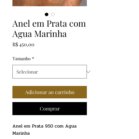
Anel em Prata com
Agua Marinha
Preço
R$ 450,00
Tamanho
*
Adicionar ao carrinho
Comprar
Anel em Prata 950 com Agua
Marinha