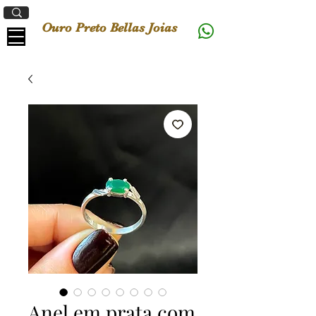
Ouro Preto Bellas Joias
Anel em prata com