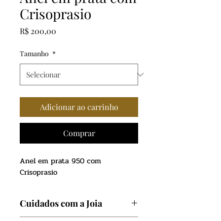
Crisoprasio
Preço
R$ 200,00
Tamanho
*
Adicionar ao carrinho
Comprar
Anel em prata 950 com
Crisoprasio
Cuidados com a Joia