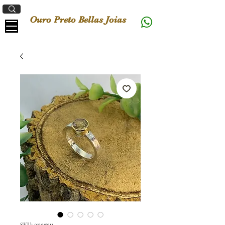
Ouro Preto Bellas Joias
SKU: anagau