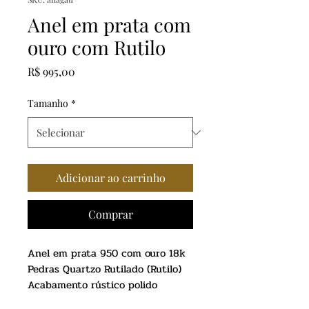
Anel em prata com
ouro com Rutilo
Preço
R$ 995,00
Tamanho
*
Adicionar ao carrinho
Comprar
Anel em prata 950 com ouro 18k
Pedras Quartzo Rutilado (Rutilo)
Acabamento rústico polido
Aro reto