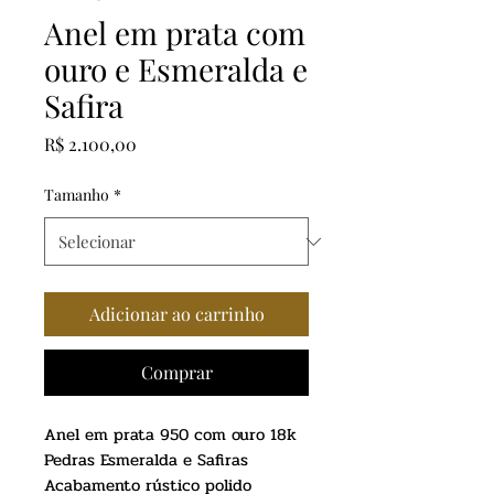
Anel em prata com
ouro e Esmeralda e
Safira
Preço
R$ 2.100,00
Tamanho
*
Adicionar ao carrinho
Comprar
Anel em prata 950 com ouro 18k
Pedras Esmeralda e Safiras
Acabamento rústico polido