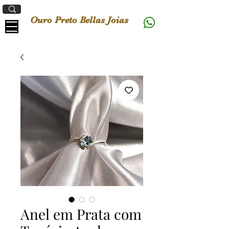
Ouro Preto Bellas Joias
Anel em Prata com