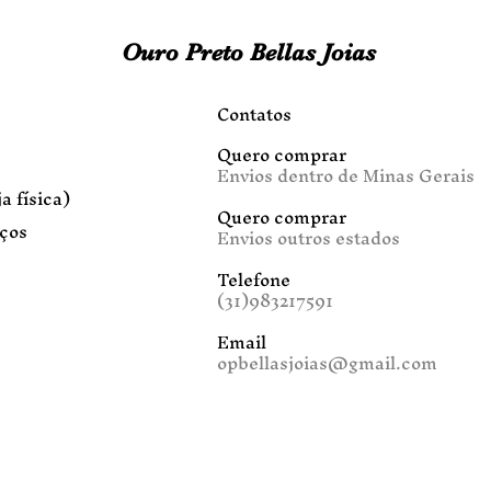
Ouro Preto Bellas Joias
Contatos
Quero comprar
Envios dentro de Minas Gerais
a física)
Quero comprar
iços
Envios outros estados
Telefone
(31)983217591
Email
opbellasjoias@gmail.com