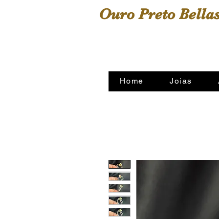
Ouro Preto Bellas
A sua casa das alianças
Home
Joias