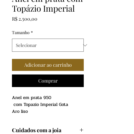
Topázio Imperial
Preço
R$ 2.500,00
Tamanho
*
Adicionar ao carrinho
Comprar
Anel em prata 950
com Topazio Imperial Gota
Aro liso
Acabamento 6 garras
Cuidados com a joia