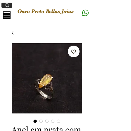
Ouro Preto Bellas Joias
Anel em prata com