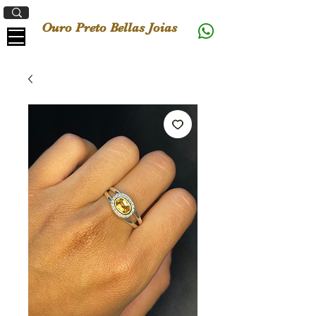
Ouro Preto Bellas Joias