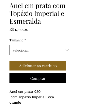
Anel em prata com
Topázio Imperial e
Esmeralda
Preço
R$ 1.750,00
Tamanho
*
Adicionar ao carrinho
Comprar
Anel em prata 950
com Topazio Imperial Gota
grande