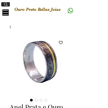
Ouro Preto Bellas Joias
Anel Prata e Ouro