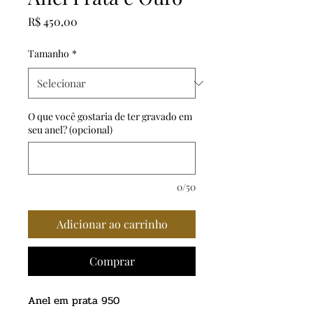
Preço
R$ 450,00
Tamanho
*
O que você gostaria de ter gravado em
seu anel? (opcional)
0/50
Adicionar ao carrinho
Comprar
Anel em prata 950