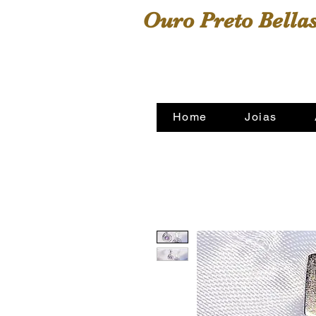
Ouro Preto Bellas
A sua casa das alianças
Home
Joias