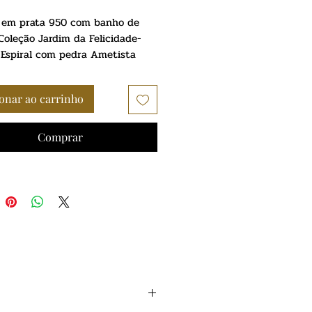
 em prata 950 com banho de
 Coleção Jardim da Felicidade-
Espiral com pedra Ametista
onar ao carrinho
Comprar