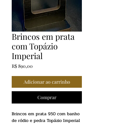
Brincos em prata
com Topázio
Imperial
Preço
R$ 890,00
Adicionar ao carrinho
Comprar
Brincos em prata 950 com banho
de ródio e pedra Topázio Imperial