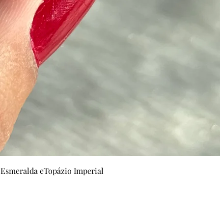
Visualização rápida
 Esmeralda eTopázio Imperial