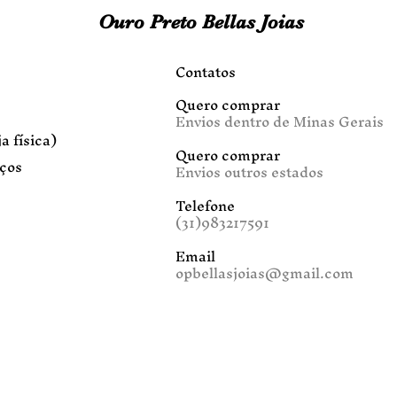
Ouro Preto Bellas Joias
Contatos
Quero comprar
Envios dentro de Minas Gerais
a física)
Quero comprar
iços
Envios outros estados
Telefone
(31)983217591
Email
opbellasjoias@gmail.com