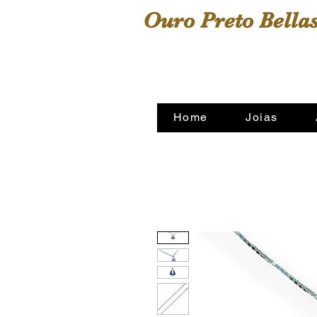
Ouro Preto Bellas
A sua casa das alianças
Home
Joias