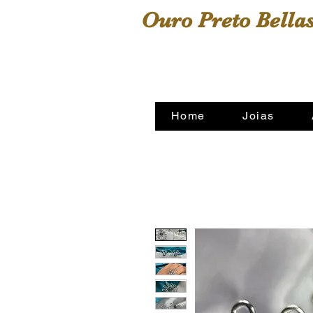
Ouro Preto Bellas
A sua casa das alianças
Home
Joias