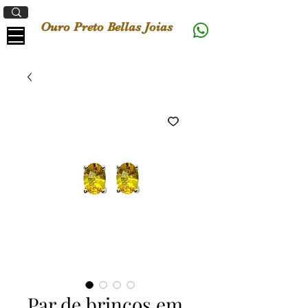
Ouro Preto Bellas Joias
Par de brincos em