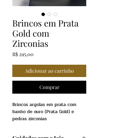
Brincos em Prata
Gold com
Zirconias
Preço
R$ 295,00
Adicionar ao carrinho
Comprar
Brincos argolas em prata com
banho de ouro (Prata Gold) e
pedras zirconias
Modelo Cruz