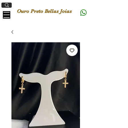
Ouro Preto Bellas Joias