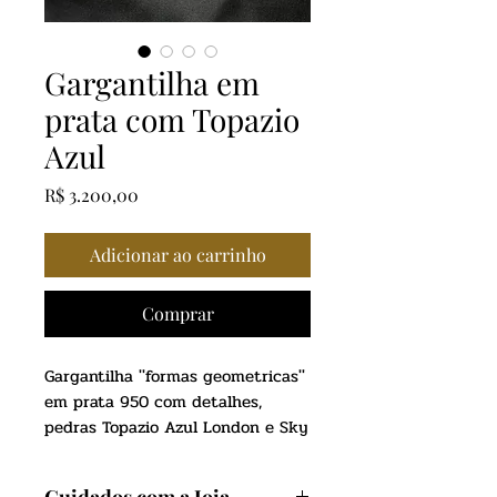
Gargantilha em
prata com Topazio
Azul
Preço
R$ 3.200,00
Adicionar ao carrinho
Comprar
Gargantilha ''formas geometricas''
em prata 950 com detalhes,
pedras Topazio Azul London e Sky
55 cm total