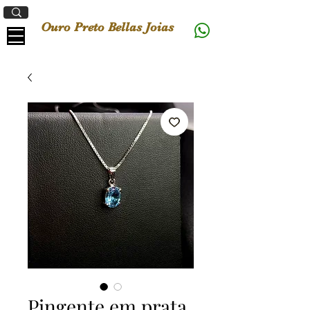
Ouro Preto Bellas Joias
Pingente em prata